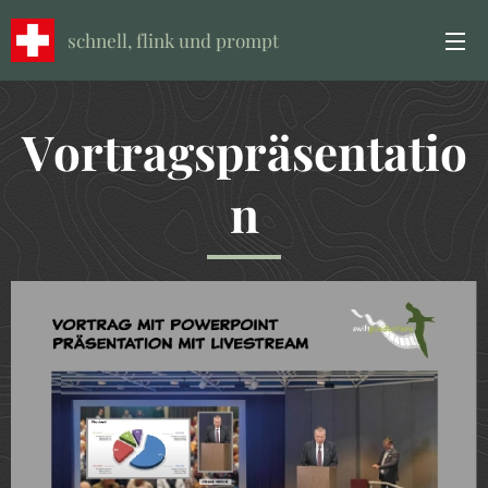
schnell, flink und prompt
Vortragspräsentatio
n