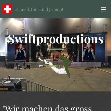
schnell, flink und prompt
Swiftproductions
"Wir machen das gross,