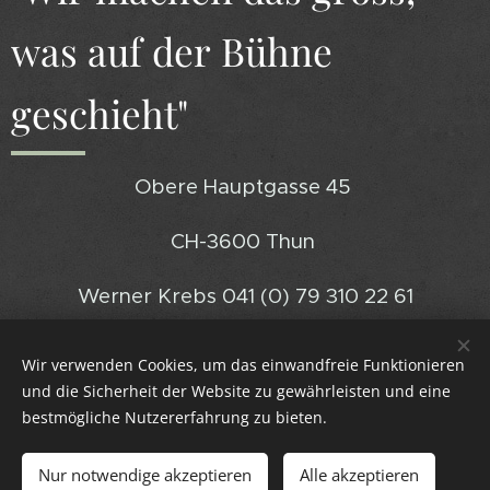
was auf der Bühne
geschieht"
Obere Hauptgasse 45
CH-3600 Thun
Werner Krebs 041 (0) 79 310 22 61
werner@swiftproductions.ch
Wir verwenden Cookies, um das einwandfreie Funktionieren
und die Sicherheit der Website zu gewährleisten und eine
bestmögliche Nutzererfahrung zu bieten.
Bilder bereitgestellt von
W
erner Krebs
Nur notwendige akzeptieren
Alle akzeptieren